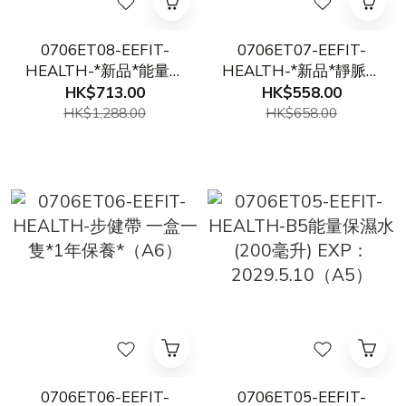
0706ET08-EEFIT-
0706ET07-EEFIT-
HEALTH-*新品*能量頭
HEALTH-*新品*靜脈水
梳*1年保養*（A8）
精油 EXP：
HK$713.00
HK$558.00
2029.1.20[2件起 $458/
HK$1,288.00
HK$658.00
件, 3件起 $418/件]
（A7）
0706ET06-EEFIT-
0706ET05-EEFIT-