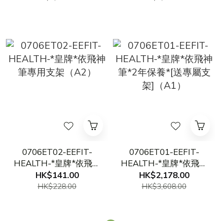
0706ET02-EEFIT-
0706ET01-EEFIT-
HEALTH-*皇牌*依飛神
HEALTH-*皇牌*依飛神
筆專用支架（A2）
筆*2年保養*[送專屬支
HK$141.00
HK$2,178.00
架]（A1）
HK$228.00
HK$3,608.00