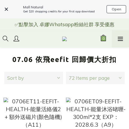
Mall Natural
Open
Get $20 shopping credits for your first app download
✅點擊加入 卓娜Whatsapp粉絲社群 享受優惠
07.06 依飛eefit 回歸價大折扣
Sort by
72 Items per page