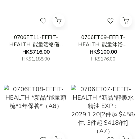
0706ET11-EEFIT-
0706ET09-EEFIT-
HEALTH-能量活絡儀2
HEALTH-能量沐浴暏
+ 額外送磁片(顏色隨機)
喱- 300ml*2支 EXP：
HK$716.00
HK$100.00
（A11）
2028.6.3（A9）
HK$1,188.00
HK$176.00