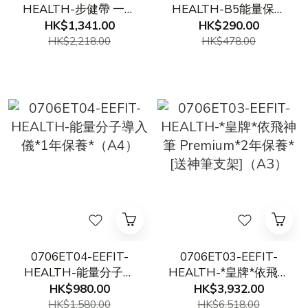
HEALTH-步健帶 一盒
HEALTH-B5能量保濕
一隻*1年保養*（A6）
水 (200毫升) EXP：
HK$1,341.00
HK$290.00
2029.5.10（A5）
HK$2,218.00
HK$478.00
0706ET04-EEFIT-
0706ET03-EEFIT-
HEALTH-能量分子導
HEALTH-*皇牌*依飛神
入儀*1年保養*（A4）
筆 Premium*2年保養*
HK$980.00
HK$3,932.00
[送神筆支架]（A3）
HK$1,580.00
HK$6,518.00