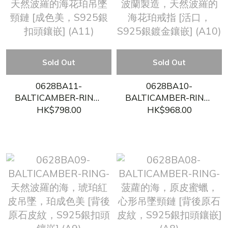
Sold Out
Sold Out
0628BA11-
0628BA10-
BALTICAMBER-RING-
BALTICAMBER-RING-
天然波羅的海花珀吊墜
波蘭製造，天然波羅的
HK$798.00
HK$968.00
頸鏈 [成色美，S925銀
海花珀戒指 [活口，
扣頭鑲嵌] (A11)
S925銀鍍金鑲嵌] (A10)