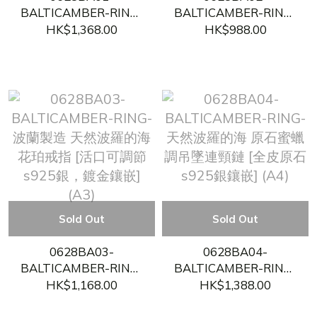
BALTICAMBER-RING-
BALTICAMBER-RING-
天然波羅的海琥珀戒指
波蘭制造 天然波羅的海
HK$1,368.00
HK$988.00
[活口 s925手工銀鑲嵌]
花珀戒指 [活口可調
(A1)
節，s925银镶嵌] (A2)
Sold Out
Sold Out
0628BA03-
0628BA04-
BALTICAMBER-RING-
BALTICAMBER-RING-
波蘭製造 天然波羅的海
天然波羅的海 原石蜜蠟
HK$1,168.00
HK$1,388.00
花珀戒指 [活口可調節
調吊墜連頸鏈 [全皮原
s925銀，鍍金鑲嵌]
石 s925銀鑲嵌] (A4)