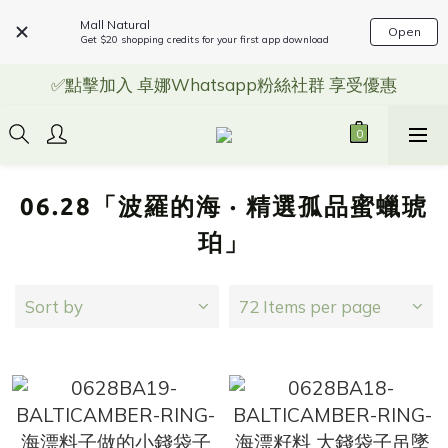
Mall Natural
Open
Get $20 shopping credits for your first app download
✅點擊加入 卓娜Whatsapp粉絲社群 享受優惠
06.28「波羅的海 · 精選孤品蜜蠟琥
珀」
Sort by
72 Items per page