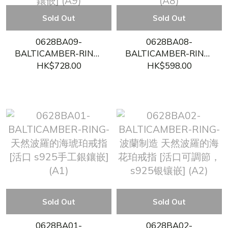
Sold Out
Sold Out
0628BA09-
0628BA08-
BALTICAMBER-RING-
BALTICAMBER-RING-
天然波羅的海，琥珀紅
菠蘿的海，原皮蜜蠟，
HK$728.00
HK$598.00
皮吊墜，珀成色美 [背
心形吊墜頸鏈 [背後原
後原石皮紋，S925銀扣
石皮紋，S925銀扣頭鑲
頭鑲嵌] (A9)
嵌] (A8)
Sold Out
Sold Out
0628BA01-
0628BA02-