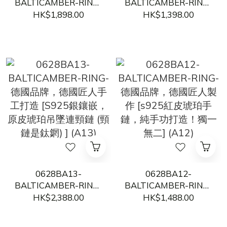
BALTICAMBER-RING-
BALTICAMBER-RING-
天然波羅的海原石吊墜
天然波羅的海蜜蠟吊墜
HK$1,898.00
HK$1,398.00
[全皮原石，s925銀鑲
[俄料白花蜜成色美，
嵌] (A15)
s925銀鑲嵌] (A14)
0628BA13-
0628BA12-
BALTICAMBER-RING-
BALTICAMBER-RING-
德國品牌，德國匠人手
德國品牌，德國匠人製
HK$2,388.00
HK$1,488.00
工打造 [S925銀鑲嵌，
作 [s925紅皮琥珀手
原皮琥珀吊墜連頸鏈
鏈，純手功打造！獨一