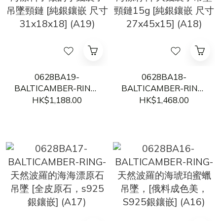
0628BA19-
0628BA18-
BALTICAMBER-RING-
BALTICAMBER-RING-
海漂料子做的小錢袋子
海漂籽料 大錢袋子吊墜
HK$1,188.00
HK$1,468.00
吊墜頸鏈 [純銀鑲嵌 尺
頸鏈15g [純銀鑲嵌 尺
寸31x18x18] (A19)
寸27x45x15] (A18)