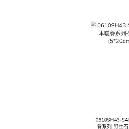
0610SH43-S
養系列-野生石磨