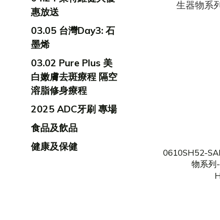
惠放送
03.05 台灣Day3: 石
墨烯
03.02 Pure Plus 美
白嫩膚去斑療程 隔空
溶脂修身療程
2025 ADC牙刷 專場
食品及飲品
健康及保健
0610SH52-S
物系列-
H