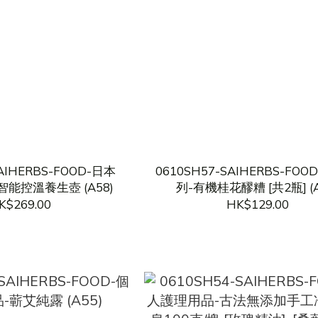
SAIHERBS-FOOD-日本
0610SH57-SAIHERBS-FO
康智能控溫養生壺 (A58)
列-有機桂花醪糟 [共2瓶] (A
K$269.00
HK$129.00