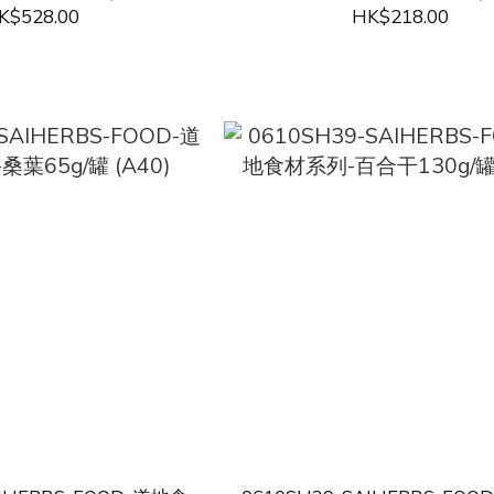
/盒 (A43)
5根/盒 (A42)
K$528.00
HK$218.00