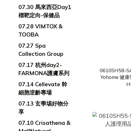
07.30 馬來西亞Day1
標靶定向-保健品
07.28 VIMTOX &
TOOBA
07.27 Spa
Collection Group
07.17 杭州day2-
0610SH58-
FARMONA護膚系列
Yohome 健
07.14 Cellevate 幹
H
細胞逆齡專場
07.13 玄學埸好物分
享
07.10 Crisathena &