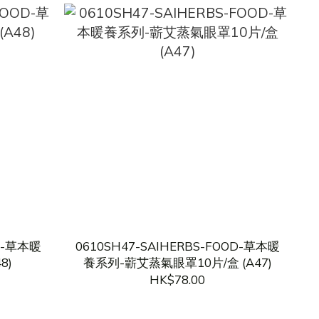
OD-草本暖
0610SH47-SAIHERBS-FOOD-草本暖
8)
養系列-蘄艾蒸氣眼罩10片/盒 (A47)
HK$78.00