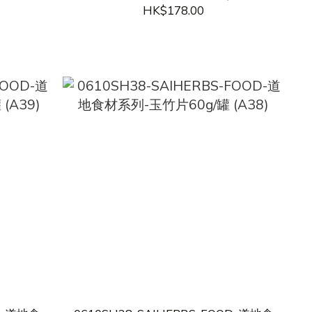
70粒/袋 (A41)
HK$178.00