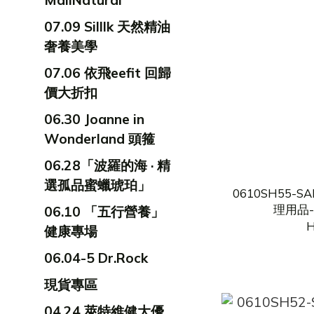
MallNatural
07.09 Silllk 天然精油
奢養美學
07.06 依飛eefit 回歸
價大折扣
06.30 Joanne in
Wonderland 頭箍
06.28「波羅的海 · 精
選孤品蜜蠟琥珀」
0610SH55-S
理用品-
06.10 「五行營養」
H
健康專場
06.04-5 Dr.Rock
現貨專區
04.24 萊特維健大優