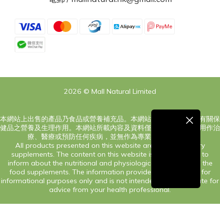
2026 © Mall Natural Limited
本網站上出售的產品乃食品或營養補充品。本網站之內容旨在告知有關保
健品之營養及生理作用。本網站所載內容及資料僅供參考，絕對非用作治
療、醫療或預防任何疾病，並無作為專業意見之意圖。
All products presented on this website are food or dietary
supplements. The content on this website is only intended to
inform about the nutritional and physiological processes of the
food supplements. The information provided on this site is for
informational purposes only and is not intended as a substitute for
advice from your health professional.
立即購買