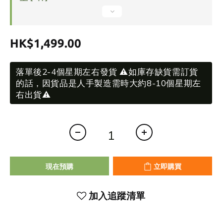
HK$1,499.00
落單後2-4個星期左右發貨 ⚠️如庫存缺貨需訂貨
的話，因貨品是人手製造需時大約8-10個星期左
右出貨⚠️
現在預購
立即購買
加入追蹤清單