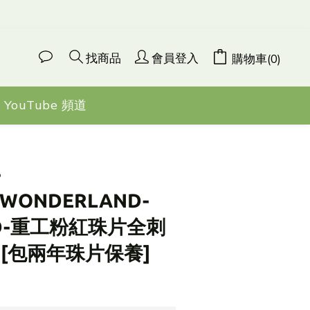
找商品
會員登入
購物車(0)
YouTube 頻道
立即購買
-
NWONDERLAND-
ND-重工粉紅珠片全刺
[包兩年珠片保養]