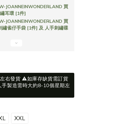
-JOANNEINWONDERLAND 買
繡耳環 [1件]
-JOANNEINWONDERLAND 買
手刺繡雀仔手袋 [1件] 及 人手刺繡碟
期左右發貨 ⚠️如庫存缺貨需訂貨
手製造需時大約8-10個星期左
XL
XXL