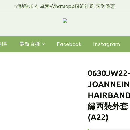
✅點擊加入 卓娜Whatsapp粉絲社群 享受優惠
專區
最新直播
Facebook
Instagram
0630JW22
JOANNEI
HAIRBA
繡西裝外套 
(A22)