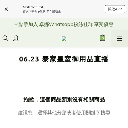
Mall Natural
開啟APP
首次下載App領取 $20 購物金
✅點擊加入 卓娜Whatsapp粉絲社群 享受優惠
06.23 泰家皇室御用品直播
抱歉，這個商品類別沒有相關商品
建議您，選擇其他分類或者使用關鍵字搜尋