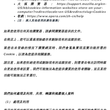
火狐瀏覽器：https://support.mozilla.org/en-
US/kb/cookies-information-websites-store-on-your-
computer?redirectlocale=en-US&redirectslug=Cookies
歌劇：https://www.opera.com/zh-cn/help
[注： 插入其他使用的廣告服務]
如果您使用任何其他瀏覽器，請參閱瀏覽器提供的文件。
在商店上，您可以通過清除緩存來刪除現有的追蹤技術。
當您在未登錄的情況下瀏覽網頁時，我們會蒐集實現流覽功能所需的
Cookie，以便為您提供相關服務。
請注意，如果您拒絕使用或刪除現有的追蹤技術，則需要在每次訪問時親
自更改使用者設置，我們可能無法為您提供優質的使用者體驗，並且某些
功能可能無法正常運行。
我們如何處理及利用、共用、轉讓和揭露個人資料
（1） 處理及利用