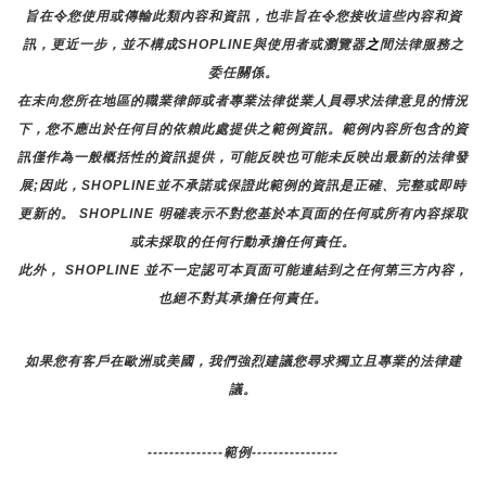
旨在令您使用或傳輸此類內容和資訊，也非旨在令您接收這些內容和資
訊，更近一步，並不構成SHOPLINE與使用者或瀏覽器
之
間法律服務之
委任關係。
在未向您所在地區的職業律師或者專業法律從業人員尋求法律意見的情況
下，您不應出於任何目的依賴此處提供之範例資訊。範例內容所包含的資
訊僅作為一般概括性的資訊提供，可能反映也可能未反映出最新的法律發
展;因此，SHOPLINE並不承諾或保證此範例的資訊是正確、完整或即時
更新的。 SHOPLINE 明確表示不對您基於本頁面的任何或所有內容採取
或未採取的任何行動承擔任何責任。
此外， SHOPLINE 並不一定認可本頁面可能連結到之任何第三方內容，
也絕不對其承擔任何責任。
如果您有客戶在歐洲或美國，我們強烈建議您尋求獨立且專業的法律建
議。
--------------範例----------------