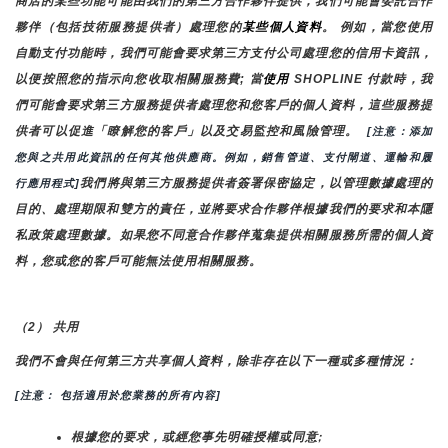
商店的某些功能可能由我們的第三方合作夥伴提供，我們可能會委託合作
夥伴（包括技術服務提供者）處理您的
某些個人資料
。 例如，當您使用
自動支付功能時，我們可能會要求第三方支付公司處理您的信用卡資訊，
以便按照您的指示向您收取相關服務費; 當
使用 
SHOPLINE 付款時，我
們可能會要求第三方服務提供者處理您和您客戶的個人資料，這些服務提
供者可以促進「瞭解您的客戶」以及交易監控和風險管理。 
 [注意：添加
您與之共用此資訊的任何其他供應商。例如，銷售管道、支付閘道、運輸和履
我們將與第三方服務提供者簽署保密協定，以管理數據處理的
行應用程式]
目的、處理期限和雙方的責任，並將要求合作夥伴根據我們的要求和本隱
私政策處理數據。如果您不同意合作夥伴蒐集提供相關服務所需的個人資
料，您或您的客戶可能無法使用相關服務。
（2） 共用
我們不會與任何第三方共享個人資料，除非存在以下一種或多種情況：
[注意： 包括適用於您業務的所有內容]
根據您的要求，或經您事先明確授權或同意;