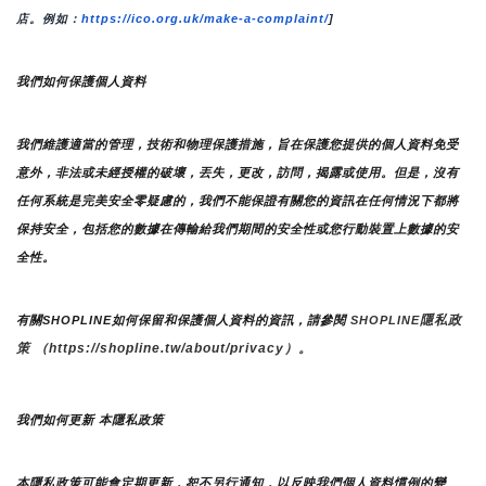
店。例如：
https://ico.org.uk/make-a-complaint/
]
我們如何保護個人資料
我們維護適當的管理，技術和物理保護措施，旨在保護您提供的個人資料免受
意外，非法或未經授權的破壞，丟失，更改，訪問，揭露或使用。但是，沒有
任何系統是完美安全零疑慮的，我們不能保證有關您的資訊在任何情況下都將
保持安全，包括您的數據在傳輸給我們期間的安全性或您行動裝置上數據的安
全性。
隱私政
有關SHOPLINE如何保留和保護個人資料的資訊，請參閱 
SHOPLINE
策 （https://shopline.tw/about/privacy）。 
我們如何更新 本隱私政策 
本隱私政策可能會定期更新，恕不另行通知，以反映我們個人資料慣例的變