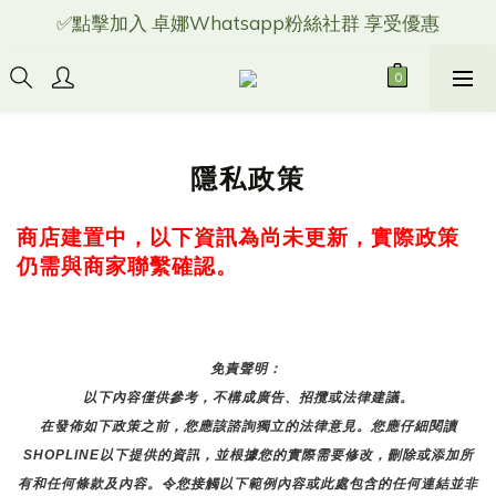
✅點擊加入 卓娜Whatsapp粉絲社群 享受優惠
隱私政策
商店建置中，以下資訊為尚未更新，實際政策
仍需與商家聯繫確認。
免責聲明： 
以下內容僅供參考，不構成廣告、招攬或法律建議。
在發佈如下政策之前，您應該諮詢獨立的法律意見。您應仔細閱讀
SHOPLINE以下提供的資訊，並根據您的實際需要修改，刪除或添加所
有和任何條款及內容。令您接觸以下範例內容或此處包含的任何連結並非