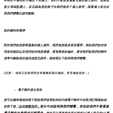
本商店不適用於18歲以下的個人。我們不會故意蒐集兒童的個人資料。如果您
是父母或監護人，並且認為您的孩子向我們提供了個人資料，請通過上述位址
與我們聯繫以請求刪除。
您的權利和選擇
對於我們從您那裡蒐集的個人資料，我們為您提供某些選擇，例如我們如何使
用這些資訊以及我們如何與您溝通。要更新您的偏好，要求我們從我們的郵件
清單中刪除您的資訊或提交請求，請按照以下說明與我們聯繫。
[注意： 包括正在使用的任何服務的退出連結。常見連結包括：]
電子郵件退出宣告
您可以隨時通過按兩下您從我們這裡收到的行銷電子郵件中的取消訂閱連結或
部分中的說明與我們聯繫，來告訴我們不要通過
按照下面
「如何聯繫我們」
電子郵件向您發送行銷通信
。您也可以通過發送退出請求以{插入商店的CS電