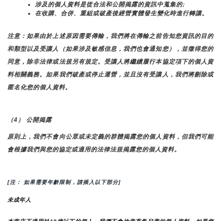
涉及的個人資料是從合法和公開揭露的資訊中蒐集的;
在收購、合併、重組或破產後經營實體發生變化時進行轉讓。
注意：如果由於上述原因需要傳輸，我們將在傳輸之前告知您資訊的目的
和類型以及受讓人（如果涉及敏感信息，我們也會通知您），並徵得您的
同意，除非法律或法規另有規定。受讓人將繼續履行本協定項下的個人資
料相關義務。如果我們破產或停止運營，並且沒有受讓人，我們將刪除或
匿名化您的個人資料。
（4） 公開揭露
原則上，我們不會向公眾或未定義的群體揭露您的個人資料，但我們可能
會根據我們與您的協定或適用的法律法規揭露您的個人資料。
[注： 如果需要年齡限制，請插入以下部分]
未成年人