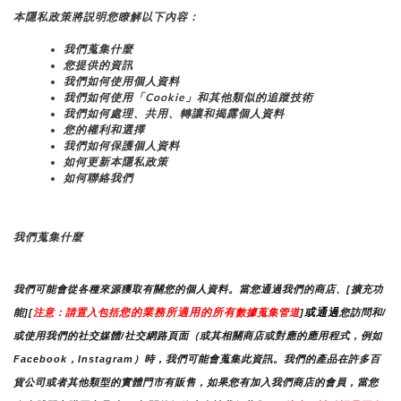
本隱私政策將説明您瞭解以下內容：
我們蒐集什麼
您提供的資訊
我們如何使用個人資料
我們如何使用「Cookie」和其他類似的追蹤技術
我們如何處理、共用、轉讓和揭露個人資料
您的權利和選擇
我們如何保護個人資料
如何更新本隱私政策
如何聯絡我們
我們蒐集什麼
我們可能會從各種來源獲取有關您的個人資料。當您通過我們的商店、[擴充功
您的業務所適用的所有
或通過
能][
注意：請置入包括
數據蒐集管道
]
您訪問和/
或使用我們的社交媒體/社交網路頁面（或其相關商店或對應的應用程式，例如
Facebook，Instagram）時，我們可能會蒐集此資訊。我們的產品在許多百
貨公司或者其他類型的實體門市有販售，如果您有加入我們商店的會員，當您