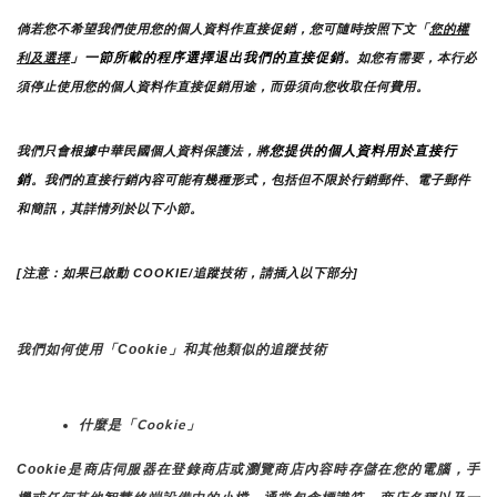
倘若您不希望我們使用您的個人資料作直接促銷，您可隨時按照下文「
您的權
」一節所載的程序選擇退出我們的直接促銷
利及選擇
。如您有需要，本行必
須停止使用您的個人資料作直接促銷用途，而毋須向您收取任何費用。
您提供的個人資料用於直接行
我們只會根據中華民國個人資料保護法，將
銷
。我們的直接行銷內容可能有幾種形式，包括但不限於行銷郵件、電子郵件
和簡訊，其詳情列於以下小節。
[注意：如果已啟動 COOKIE/追蹤技術，請插入以下部分]
我們如何使用「Cookie」和其他類似的追蹤技術
什麼是「Cookie」
Cookie是商店伺服器在登錄商店或瀏覽商店內容時存儲在您的電腦，手