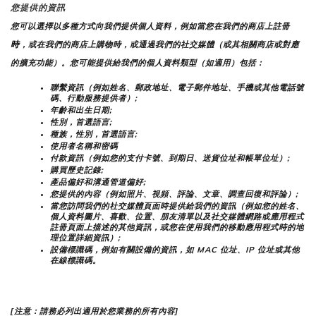
您提供的資訊
您可以選擇以多種方式向我們提供個人資料，例如當您在我們的商店上註冊
時
，或在我們的商店上購物時，或通過我們的社交媒體（或其相關商店或對應
的擴充功能）。您可能提供給我們的個人資料類型（如適用）包括：
聯繫資訊（例如姓名、郵政地址、電子郵件地址、手機或其他電話號
碼、行動服務提供者）;
年齡和出生日期;
性別，首選語言;
種族，性別，首選語言;
使用者名稱和密碼
付款資訊（例如您的支付卡號、到期日、送貨位址和帳單位址）;
購買歷史記錄;
產品偏好和溝通管道偏好;
您提供的內容（例如照片、視頻、評論、文章、調查回復和評論）;
當您訪問我們的社交媒體頁面時提供給我們的資訊（例如您的姓名、
個人資料圖片、喜歡、位置、朋友清單以及社交媒體網路或應用程式
註冊頁面上描述的其他資訊，或您在使用我們的移動應用程式時的地
理位置詳細資訊）;
設備標識碼，例如有關設備的資訊，如 MAC 位址、IP 位址或其他
在線標識碼。
[注意：請務必列出適用於您業務的所有內容]