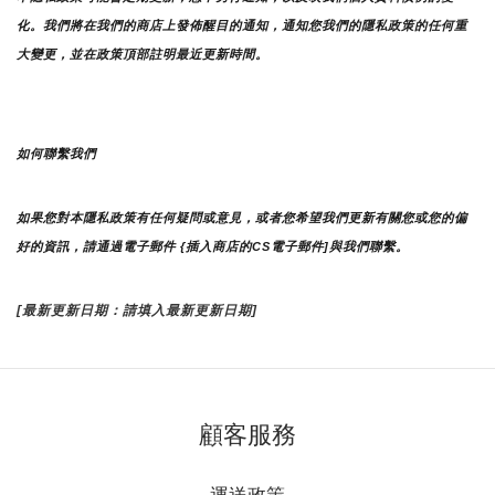
化。我們將在我們的商店上發佈醒目的通知，通知您我們的隱私政策的任何重
大變更，並在政策頂部註明最近更新時間。
如何聯繫我們
如果您對本隱私政策有任何疑問或意見，或者您希望我們更新有關您或您的偏
好的資訊，請通過電子郵件 {插入商店的CS電子郵件]與我們聯繫。
[最新更新日期：請填入最新更新日期]
顧客服務
運送政策