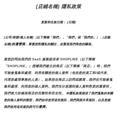
{店鋪名稱} 隱私政策
更新和生效日期： [日期]
{公司/商號/個人名稱}（以下簡稱「我們」，「我們」或「我們的」），{店舖
}的運營商
名稱
，尊重您對隱私的關注，並重視我們與您的關係。 
當您訪問由我們的 SaaS 服務提供者 SHOPLINE（以下簡稱
「SHOPLINE」）授權我們建立的商店（以下簡稱「商店」）時，我們
可能會蒐集和處理、利用有關您的個人資料（包括您的員工和/或代表、
代理您處理事務的人員）。如果您在商店上訪問或購買，我們也可能會蒐
集和處理、利用您的個人資料。我們充分意識到個人資料對您的重要性，
我們致力於確保商店的完整性和安全性。
 本隱私政策描述了我們蒐集的有關
您的個人資料的類型，我們如何使用這些資訊，我們與誰共享資訊，以及您就
的
選擇。
我們使用這些資訊
可行