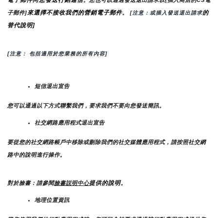
來選擇不接收我們的營銷電子郵件
的
子郵件]
。
 [注意：或插入發送退出請求
替代說明]
[注意： 包括適用於您業務的所有內容]
短信退出宣告
您可以通過以下方式聯繫我們，要求我們不要向您發送簡訊。
社交網路應用程式退出宣告
要從您的社交網路帳戶中移除或刪除我們的社交媒體應用程式，請按照社交網
路中的說明進行操作。
提供的說明
對於臉書：請參閱
臉書説明中心
。
地理位置資訊