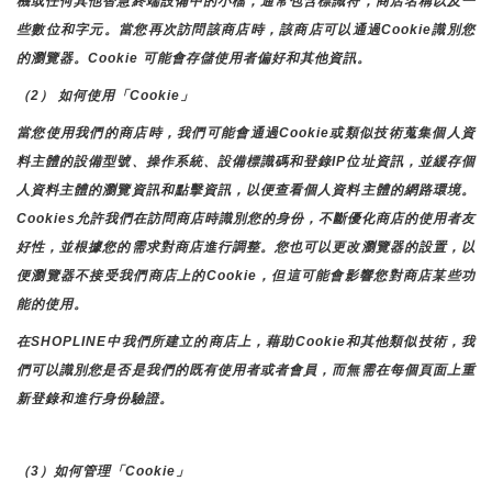
機或任何其他智慧終端設備中的小檔，通常包含標識符，商店名稱以及一
些數位和字元。當您再次訪問該商店時，該商店可以通過Cookie識別您
的瀏覽器。Cookie 可能會存儲使用者偏好和其他資訊。
（2） 如何使用「Cookie」
當您使用我們的商店時，我們可能會通過Cookie或類似技術蒐集個人資
料主體的設備型號、操作系統、設備標識碼和登錄IP位址資訊，並緩存個
人資料主體的瀏覽資訊和點擊資訊，以便查看個人資料主體的網路環境。
Cookies允許我們在訪問商店時識別您的身份，不斷優化商店的使用者友
好性，並根據您的需求對商店進行調整。您也可以更改瀏覽器的設置，以
便瀏覽器不接受我們商店上的Cookie，但這可能會影響您對商店某些功
能的使用。
在SHOPLINE中我們所建立的商店上，藉助Cookie和其他類似技術，我
們可以識別您是否是我們的既有使用者或者會員，而無需在每個頁面上重
新登錄和進行身份驗證。
（3）如何管理「Cookie」