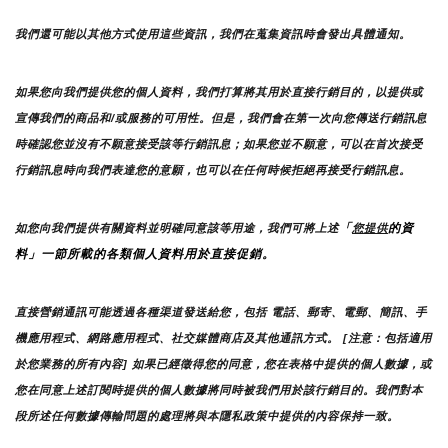
我們還可能以其他方式使用這些資訊，我們在蒐集資訊時會發出具體通知。
如果您向我們提供您的個人資料，我們打算將其用於直接行銷目的，以提供或
宣傳我們的商品和/或服務的可用性。但是，我們會在第一次向您傳送行銷訊息
時確認您並沒有不願意接受該等行銷訊息；如果您並不願意，可以在首次接受
行銷訊息時向我們表達您的意願，也可以在任何時候拒絕再接受行銷訊息。
「
的資
如您向我們提供有關資料並明確同意該等用途，我們可將上述
您提供
料」一節所載的各類個人資料用於直接促銷。
直接營銷通訊可能透過各種渠道發送給您，包括 電話、郵寄、電郵、簡訊、手
機應用程式、網路應用程式、社交媒體商店及其他通訊方式。 [注意：包括適用
於您業務的所有內容] 如果已經徵得您的同意，您在表格中提供的個人數據，或
您在同意上述訂閱時提供的個人數據將同時被我們用於該行銷目的。我們對本
段所述任何數據傳輸問題的處理將與本隱私政策中提供的內容保持一致。