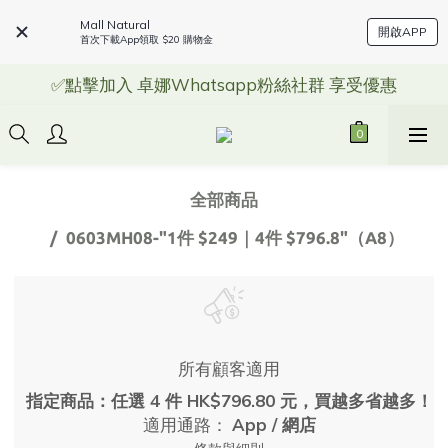
Mall Natural
開啟APP
首次下載App領取 $20 購物金
✅點擊加入 卓娜Whatsapp粉絲社群 享受優惠
全部商品
0603MH08-"1件 $249｜4件 $796.8"（A8）
所有顧客適用
指定商品：任選 4 件 HK$796.80 元，買越多省越多！
適用通路：
App
/
網店