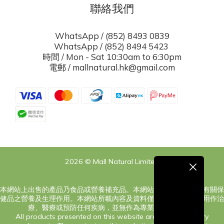
聯絡我們
WhatsApp / (852) 8493 0839
WhatsApp / (852) 8494 5423
時間 / Mon - Sat 10:30am to 6:30pm
電郵 / mallnatural.hk@gmail.com
2026 © Mall Natural Limited
本網站上出售的產品乃食品或營養補充品。本網站之內容旨在告知有關保
健品之營養及生理作用。本網站所載內容及資料僅供參考，絕對非用作治
療、醫療或預防任何疾病，並無作為專業意見之意圖。
All products presented on this website are food or dietary