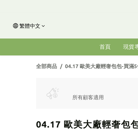
繁體中文
首頁
現貨
全部商品
04.17 歐美大廠輕奢包包-買滿
所有顧客適用
04.17 歐美大廠輕奢包