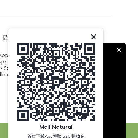
聯絡我們
pp / (852) 8493 0839
p / (852) 8494 5423
- Sat 10:30am to 6:30pm
lnatural.hk@gmail.com
Mall Natural
首次下載App領取 $20 購物金