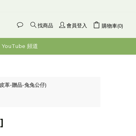
找商品
會員登入
購物車(0)
YouTube 頻道
4-皮革-贈品-兔兔公仔)
]