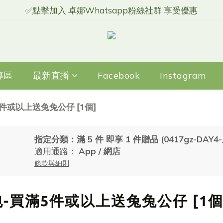
✅點擊加入 卓娜Whatsapp粉絲社群 享受優惠
專區
最新直播
Facebook
Instagram
5件或以上送兔兔公仔 [1個]
指定分類：滿 5 件 即享 1 件贈品 (0417gz-DAY
適用通路：
App
/
網店
條款與細則
包-買滿5件或以上送兔兔公仔 [1個