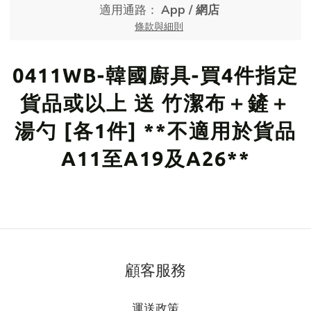
適用通路：
App
/
網店
條款與細則
0411WB-韓國廚具-買4件指定
貨品或以上 送 竹潔布＋鏟＋
湯勺 [各1件] **不適用於貨品
A11至A19及A26**
顧客服務
運送政策