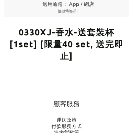
適用通路：
App
/
網店
條款與細則
0330XJ-香水-送套裝杯
[1set] [限量40 set, 送完即
止]
顧客服務
運送政策
付款服務方式
退換貨政策