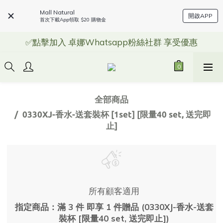
Mall Natural
開啟APP
首次下載App領取 $20 購物金
✅點擊加入 卓娜Whatsapp粉絲社群 享受優惠
全部商品
0330XJ-香水-送套裝杯 [1set] [限量40 set, 送完即
止]
所有顧客適用
指定商品：滿 3 件 即享 1 件贈品 (0330XJ-香水-送套
裝杯 [限量40 set, 送完即止])