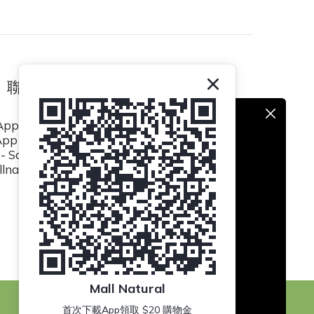
聯絡我們
pp / (852) 8493 0839
p / (852) 8494 5423
- Sat 10:30am to 6:30pm
lnatural.hk@gmail.com
Mall Natural
首次下載App領取 $20 購物金