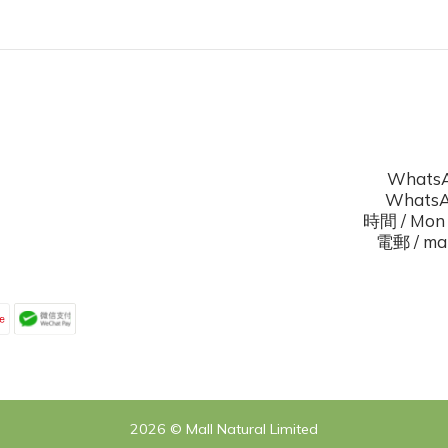
WhatsA
WhatsAp
時間 / Mon 
電郵 / mal
2026 © Mall Natural Limited