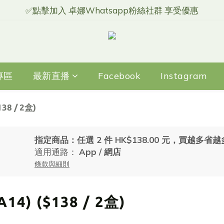
✅點擊加入 卓娜Whatsapp粉絲社群 享受優惠
專區
最新直播
Facebook
Instagram
38 / 2盒)
指定商品：任選 2 件 HK$138.00 元，買越多省
適用通路：
App
/
網店
條款與細則
14) ($138 / 2盒)