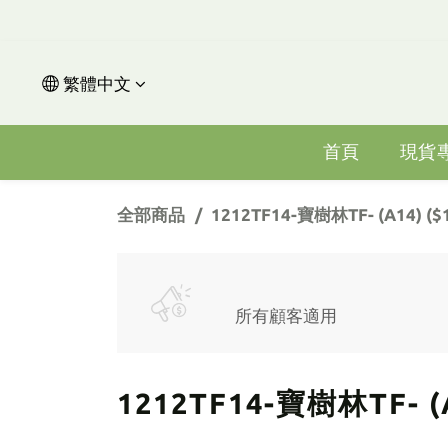
繁體中文
首頁
現貨
全部商品
1212TF14-寶樹林TF- (A14) ($1
所有顧客適用
1212TF14-寶樹林TF- (A