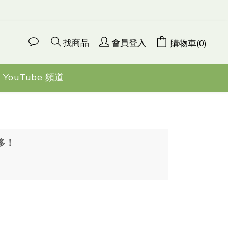
找商品
會員登入
購物車(0)
YouTube 頻道
越多！