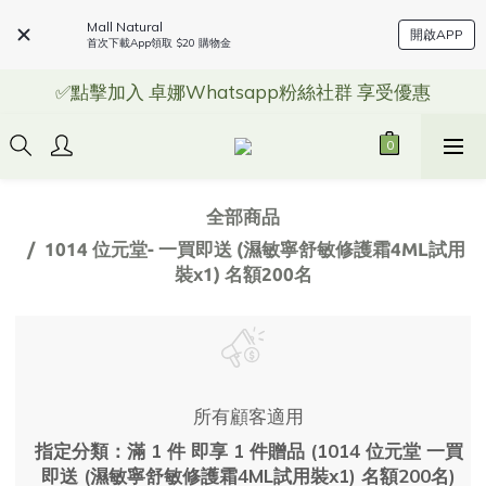
Mall Natural
開啟APP
首次下載App領取 $20 購物金
✅點擊加入 卓娜Whatsapp粉絲社群 享受優惠
全部商品
1014 位元堂- 一買即送 (濕敏寧舒敏修護霜4ML試用
裝x1) 名額200名
所有顧客適用
指定分類：滿 1 件 即享 1 件贈品 (1014 位元堂 一買
即送 (濕敏寧舒敏修護霜4ML試用裝x1) 名額200名)