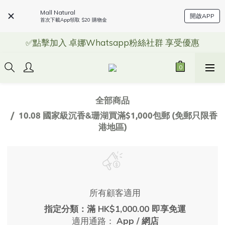
Mall Natural
開啟APP
首次下載App領取 $20 購物金
✅點擊加入 卓娜Whatsapp粉絲社群 享受優惠
全部商品
10.08 國家級沉香&珊湖買滿$1,000包郵 (免郵只限香
港地區)
所有顧客適用
指定分類：滿 HK$1,000.00 即享免運
適用通路：
App
/
網店