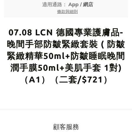
適用通路：
App
/
網店
條款與細則
07.08 LCN 德國專業護膚品-
晚間手部防皺緊緻套裝 ( 防皺
緊緻精華50ml+防皺睡眠晚間
潤手膜50ml+美肌手套 1對)
（A1）（二套/$721）
顧客服務