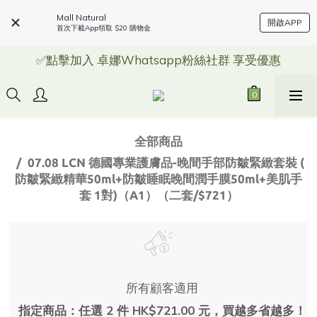
Mall Natural
開啟APP
首次下載App領取 $20 購物金
✅點擊加入 卓娜Whatsapp粉絲社群 享受優惠
全部商品
07.08 LCN 德國專業護膚品-晚間手部防皺緊緻套裝 (
防皺緊緻精華50ml+防皺睡眠晚間潤手膜50ml+美肌手
套 1對)（A1）（二套/$721）
所有顧客適用
指定商品：任選 2 件 HK$721.00 元，買越多省越多！