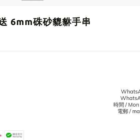
00即送 6mm硃砂貔貅手串
WhatsA
WhatsAp
時間 / Mon 
電郵 / mal