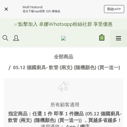
Mall Natural
開啟APP
首次下載App領取 $20 購物金
✅點擊加入 卓娜Whatsapp粉絲社群 享受優惠
全部商品
05.12 德國廚具- 飲管 (兩支) (隨機顏色) (買一送一)
所有顧客適用
指定商品：任選 1 件 即享 1 件贈品 (05.12 德國廚具-
飲管 (兩支) (隨機顏色) (買一送一)) ，買越多省越多！
適用通路：
App
/
網店