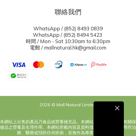
聯絡我們
WhatsApp / (852) 8493 0839
WhatsApp / (852) 8494 5423
時間 / Mon - Sat 10:30am to 6:30pm
電郵 / mallnatural.hk@gmail.com
2026 © Mall Natural Limited
本網站上出售的產品乃食品或營養補充品。本網站之內容旨在告知有關保
健品之營養及生理作用。本網站所載內容及資料僅供參考，絕對非用作治
療、醫療或預防任何疾病，並無作為專業意見之意圖。