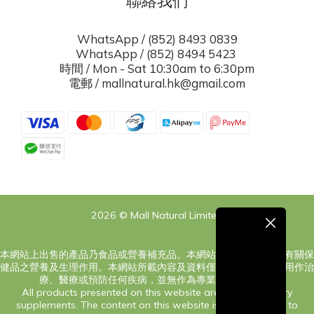
聯絡我們
WhatsApp / (852) 8493 0839
WhatsApp / (852) 8494 5423
時間 / Mon - Sat 10:30am to 6:30pm
電郵 / mallnatural.hk@gmail.com
2026 © Mall Natural Limited
本網站上出售的產品乃食品或營養補充品。本網站之內容旨在告知有關保
健品之營養及生理作用。本網站所載內容及資料僅供參考，絕對非用作治
療、醫療或預防任何疾病，並無作為專業意見之意圖。
All products presented on this website are food or dietary
supplements. The content on this website is only intended to