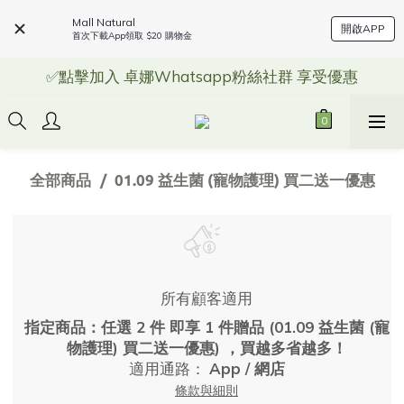
Mall Natural
開啟APP
首次下載App領取 $20 購物金
✅點擊加入 卓娜Whatsapp粉絲社群 享受優惠
全部商品
01.09 益生菌 (寵物護理) 買二送一優惠
所有顧客適用
指定商品：任選 2 件 即享 1 件贈品 (01.09 益生菌 (寵
物護理) 買二送一優惠) ，買越多省越多！
適用通路：
App
/
網店
條款與細則