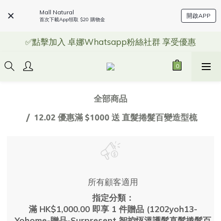
Mall Natural
開啟APP
首次下載App領取 $20 購物金
✅點擊加入 卓娜Whatsapp粉絲社群 享受優惠
全部商品
12.02 優惠滿 $1000 送 直髮捲髮百變造型梳
所有顧客適用
指定分類：
滿 HK$1,000.00 即享 1 件贈品 (1202yoh13-
Yohome-贈品-Surpresent 智控恆溫護髮直髮捲髮百