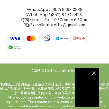
WhatsApp / (852) 8493 0839
WhatsApp / (852) 8494 5423
時間 / Mon - Sat 10:30am to 6:30pm
電郵 / mallnatural.hk@gmail.com
2026 © Mall Natural Limited
本網站上出售的產品乃食品或營養補充品。本網站之內容旨在告知有關保
健品之營養及生理作用。本網站所載內容及資料僅供參考，絕對非用作治
療、醫療或預防任何疾病，並無作為專業意見之意圖。
All products presented on this website are food or dietary
supplements. The content on this website is only intended to
inform about the nutritional and physiological processes of the