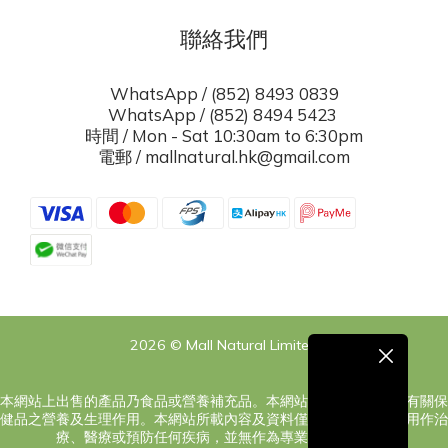
聯絡我們
WhatsApp / (852) 8493 0839
WhatsApp / (852) 8494 5423
時間 / Mon - Sat 10:30am to 6:30pm
電郵 / mallnatural.hk@gmail.com
2026 © Mall Natural Limited
本網站上出售的產品乃食品或營養補充品。本網站之內容旨在告知有關保
健品之營養及生理作用。本網站所載內容及資料僅供參考，絕對非用作治
療、醫療或預防任何疾病，並無作為專業意見之意圖。