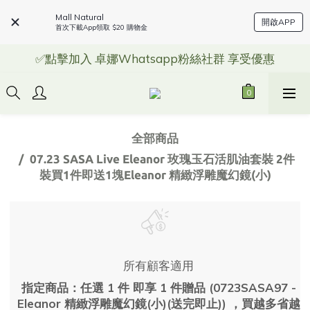
Mall Natural
開啟APP
首次下載App領取 $20 購物金
✅點擊加入 卓娜Whatsapp粉絲社群 享受優惠
全部商品
07.23 SASA Live Eleanor 玫瑰玉石活肌油套裝 2件
裝買1件即送1塊Eleanor 精緻浮雕魔幻鏡(小)
所有顧客適用
指定商品：任選 1 件 即享 1 件贈品 (0723SASA97 -
Eleanor 精緻浮雕魔幻鏡(小)(送完即止)) ，買越多省越