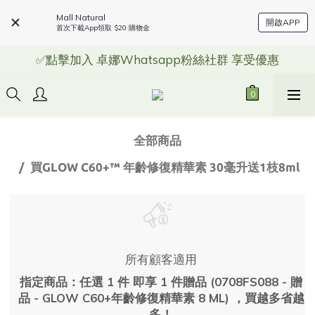
Mall Natural
開啟APP
首次下載App領取 $20 購物金
✅點擊加入 卓娜Whatsapp粉絲社群 享受優惠
全部商品
買GLOW C60+™ 年齡修復精華素 30毫升送1枝8ml
所有顧客適用
指定商品：任選 1 件 即享 1 件贈品 (0708FS088 - 贈
品 - GLOW C60+年齡修復精華素 8 ML) ，買越多省越
多！