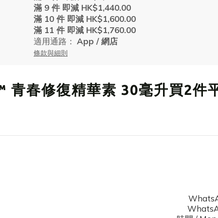
滿 9 件 即減 HK$1,440.00
滿 10 件 即減 HK$1,600.00
滿 11 件 即減 HK$1,760.00
適用通路：
App
/
網店
條款與細則
 C60+™ 青春修復精華素 30毫升買2件
WhatsA
WhatsAp