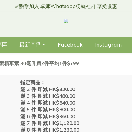
✅點擊加入 卓娜Whatsapp粉絲社群 享受優惠
專區
最新直播
Facebook
Instagram
 青春修復精華素 30毫升買2件平均1件$799
指定商品：
滿 2 件 即減 HK$320.00
滿 3 件 即減 HK$480.00
滿 4 件 即減 HK$640.00
滿 5 件 即減 HK$800.00
滿 6 件 即減 HK$960.00
滿 7 件 即減 HK$1,120.00
滿 8 件 即減 HK$1,280.00