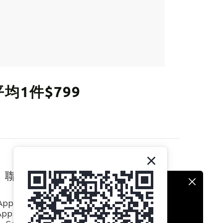
平均1件$799
聯絡我們
pp / (852) 8493 0839
p / (852) 8494 5423