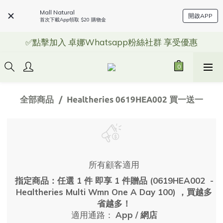
Mall Natural
開啟APP
首次下載App領取 $20 購物金
✅點擊加入 卓娜Whatsapp粉絲社群 享受優惠
全部商品
Healtheries 0619HEA002 買一送一
所有顧客適用
指定商品：任選 1 件 即享 1 件贈品 (0619HEA002 -
Healtheries Multi Wmn One A Day 100) ，買越多
省越多！
適用通路：
App
/
網店