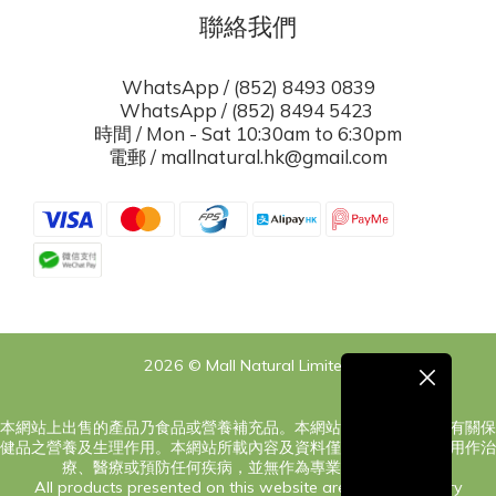
聯絡我們
WhatsApp / (852) 8493 0839
WhatsApp / (852) 8494 5423
時間 / Mon - Sat 10:30am to 6:30pm
電郵 / mallnatural.hk@gmail.com
2026 © Mall Natural Limited
本網站上出售的產品乃食品或營養補充品。本網站之內容旨在告知有關保
健品之營養及生理作用。本網站所載內容及資料僅供參考，絕對非用作治
療、醫療或預防任何疾病，並無作為專業意見之意圖。
All products presented on this website are food or dietary