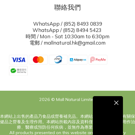
聯絡我們
WhatsApp / (852) 8493 0839
WhatsApp / (852) 8494 5423
時間 / Mon - Sat 10:30am to 6:30pm
電郵 / mallnatural.hk@gmail.com
2026 © Mall Natural Limited
本網站上出售的產品乃食品或營養補充品。本網站之內容旨在告知有關保
健品之營養及生理作用。本網站所載內容及資料僅供參考，絕對非用作治
療、醫療或預防任何疾病，並無作為專業意見之意圖。
All products presented on this website are food or dietary