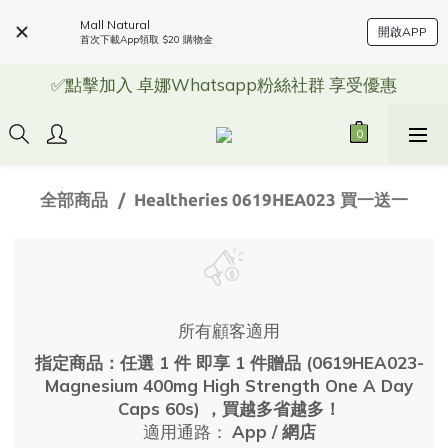
Mall Natural
開啟APP
首次下載App領取 $20 購物金
✅點擊加入 卓娜Whatsapp粉絲社群 享受優惠
全部商品
Healtheries 0619HEA023 買一送一
所有顧客適用
指定商品：任選 1 件 即享 1 件贈品 (0619HEA023-
Magnesium 400mg High Strength One A Day
Caps 60s) ，買越多省越多！
適用通路：
App
/
網店