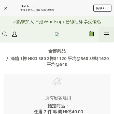
Mall Natural
開啟APP
首次下載App領取 $20 購物金
✅點擊加入 卓娜Whatsapp粉絲社群 享受優惠
全部商品
滴糖 1樽 HKD 580 2樽$1120 平均@560 3樽$1620
平均@540
所有顧客適用
指定商品：
任選 2 件 即減 HK$40.00