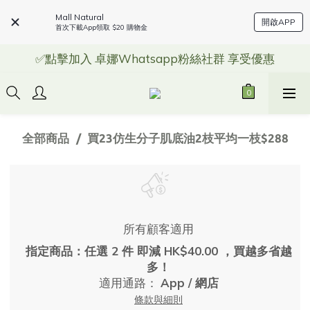
Mall Natural
開啟APP
首次下載App領取 $20 購物金
✅點擊加入 卓娜Whatsapp粉絲社群 享受優惠
全部商品
買23仿生分子肌底油2枝平均一枝$288
所有顧客適用
指定商品：任選 2 件 即減 HK$40.00 ，買越多省越
多！
適用通路：
App
/
網店
條款與細則