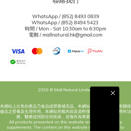
聯絡我們
WhatsApp / (852) 8493 0839
WhatsApp / (852) 8494 5423
時間 / Mon - Sat 10:30am to 6:30pm
電郵 / mallnatural.hk@gmail.com
2026 © Mall Natural Limited
本網站上出售的產品乃食品或營養補充品。本網站之內容旨在告知有關保
健品之營養及生理作用。本網站所載內容及資料僅供參考，絕對非用作治
療、醫療或預防任何疾病，並無作為專業意見之意圖。
All products presented on this website are food or dietary
supplements. The content on this website is only intended to