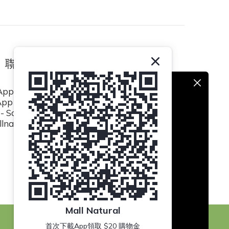
聯絡我們
pp / (852) 8493 0839
p / (852) 8494 5423
- Sat 10:30am to 6:30pm
lnatural.hk@gmail.com
Mall Natural
首次下載App領取 $20 購物金