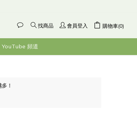
找商品
會員登入
購物車(0)
YouTube 頻道
省越多！