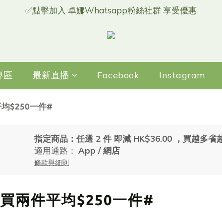
✅點擊加入 卓娜Whatsapp粉絲社群 享受優惠
專區
最新直播
Facebook
Instagram
件平均$250一件#
指定商品：任選 2 件 即減 HK$36.00 ，買越多
適用通路：
App
/
網店
條款與細則
眼霜 買兩件平均$250一件#