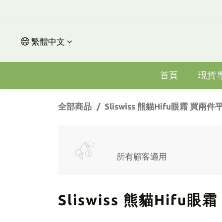
繁體中文
首頁
現貨
全部商品
Sliswiss 熊貓Hifu眼霜 買兩
所有顧客適用
Sliswiss 熊貓Hifu