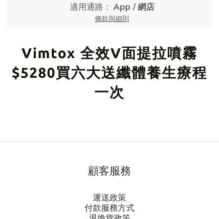
適用通路：
App
/
網店
條款與細則
Vimtox 全效V面提拉噴霧
$5280買六大送纖體養生療程
一次
顧客服務
運送政策
付款服務方式
退換貨政策