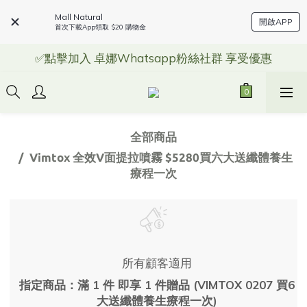
Mall Natural
開啟APP
首次下載App領取 $20 購物金
✅點擊加入 卓娜Whatsapp粉絲社群 享受優惠
全部商品
Vimtox 全效V面提拉噴霧 $5280買六大送纖體養生
療程一次
所有顧客適用
指定商品：滿 1 件 即享 1 件贈品 (VIMTOX 0207 買6
大送纖體養生療程一次)