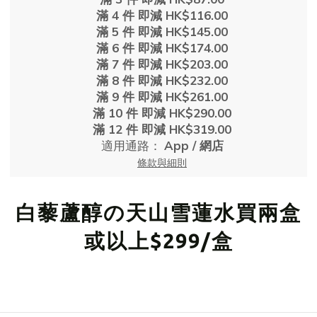
滿 4 件 即減 HK$116.00
滿 5 件 即減 HK$145.00
滿 6 件 即減 HK$174.00
滿 7 件 即減 HK$203.00
滿 8 件 即減 HK$232.00
滿 9 件 即減 HK$261.00
滿 10 件 即減 HK$290.00
滿 12 件 即減 HK$319.00
適用通路：
App
/
網店
條款與細則
白藜蘆醇の天山雪蓮水買兩盒
或以上$299/盒