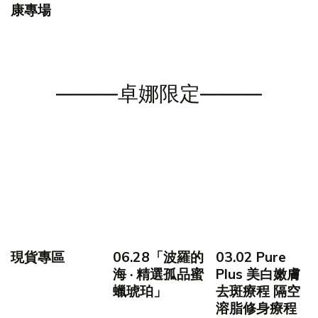
康專場
———卓娜限定———
現貨專區
06.28「波羅的
03.02 Pure
海 · 精選孤品蜜
Plus 美白嫩膚
蠟琥珀」
去斑療程 隔空
溶脂修身療程