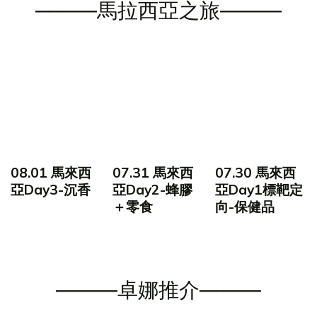
———馬拉西亞之旅———
08.01 馬來西
07.31 馬來西
07.30 馬來西
亞Day3-沉香
亞Day2-蜂膠
亞Day1標靶定
＋零食
向-保健品
———卓娜推介———