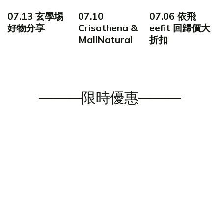
07.13 玄學埸
07.10
07.06 依飛
好物分享
Crisathena &
eefit 回歸價大
MallNatural
折扣
———限時優惠———