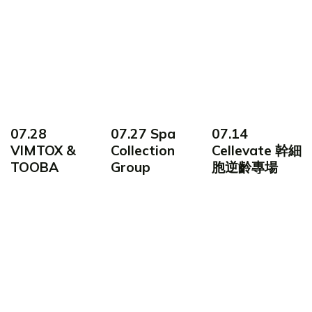
07.28
07.27 Spa
07.14
VIMTOX &
Collection
Cellevate 幹細
TOOBA
Group
胞逆齡專場