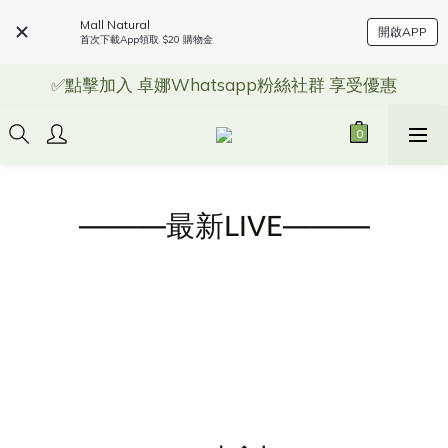
Mall Natural
開啟APP
首次下載App領取 $20 購物金
✅點擊加入 卓娜Whatsapp粉絲社群 享受優惠
———最新LIVE———