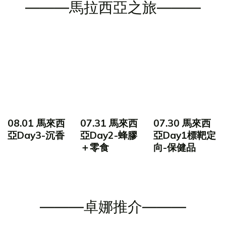
———馬拉西亞之旅———
08.01 馬來西
07.31 馬來西
07.30 馬來西
亞Day3-沉香
亞Day2-蜂膠
亞Day1標靶定
＋零食
向-保健品
———卓娜推介———