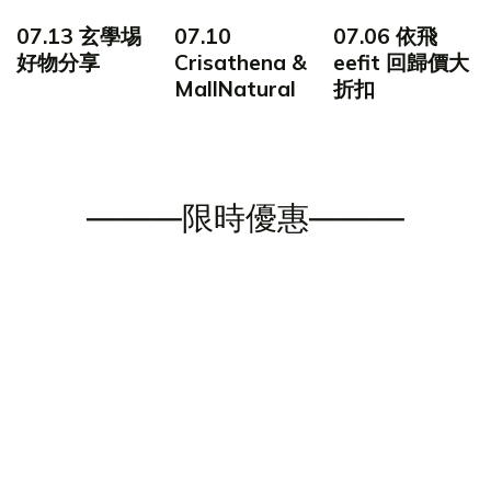
07.13 玄學埸
07.10
07.06 依飛
好物分享
Crisathena &
eefit 回歸價大
MallNatural
折扣
———限時優惠———