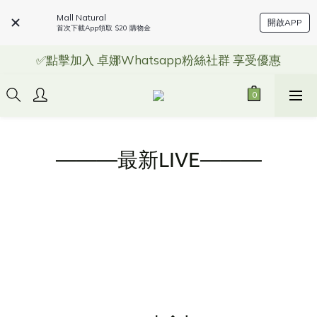
Mall Natural
開啟APP
首次下載App領取 $20 購物金
✅點擊加入 卓娜Whatsapp粉絲社群 享受優惠
———最新LIVE———