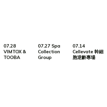
07.28
07.27 Spa
07.14
VIMTOX &
Collection
Cellevate 幹細
TOOBA
Group
胞逆齡專場