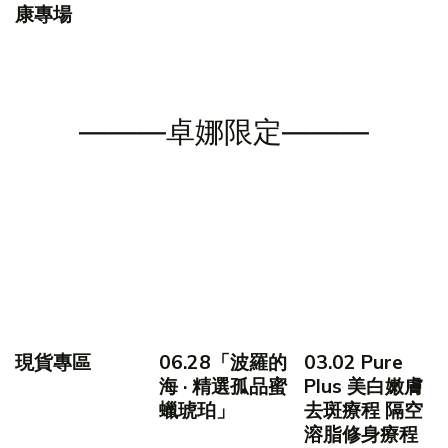
康專場
———卓娜限定———
現貨專區
06.28「波羅的
03.02 Pure
海 · 精選孤品蜜
Plus 美白嫩膚
蠟琥珀」
去斑療程 隔空
溶脂修身療程