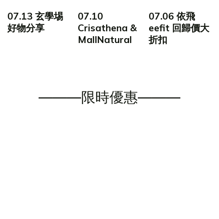
07.13 玄學埸
07.10
07.06 依飛
好物分享
Crisathena &
eefit 回歸價大
MallNatural
折扣
———限時優惠———