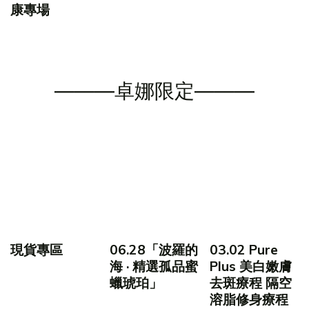
康專場
———卓娜限定———
現貨專區
06.28「波羅的
03.02 Pure
海 · 精選孤品蜜
Plus 美白嫩膚
蠟琥珀」
去斑療程 隔空
溶脂修身療程