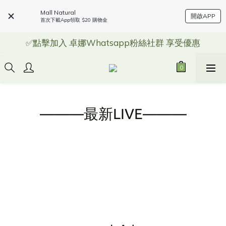
Mall Natural
開啟APP
首次下載App領取 $20 購物金
✅點擊加入 卓娜Whatsapp粉絲社群 享受優惠
———最新LIVE———