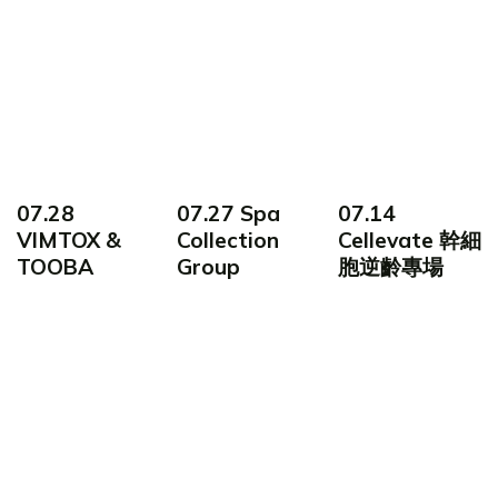
07.28
07.27 Spa
07.14
VIMTOX &
Collection
Cellevate 幹細
TOOBA
Group
胞逆齡專場