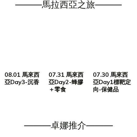
———馬拉西亞之旅———
08.01 馬來西
07.31 馬來西
07.30 馬來西
亞Day3-沉香
亞Day2-蜂膠
亞Day1標靶定
＋零食
向-保健品
———卓娜推介———