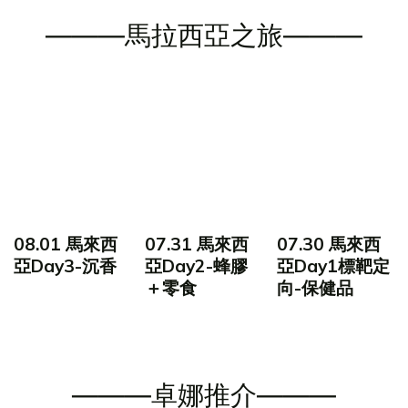
———馬拉西亞之旅———
08.01 馬來西
07.31 馬來西
07.30 馬來西
亞Day3-沉香
亞Day2-蜂膠
亞Day1標靶定
＋零食
向-保健品
———卓娜推介———