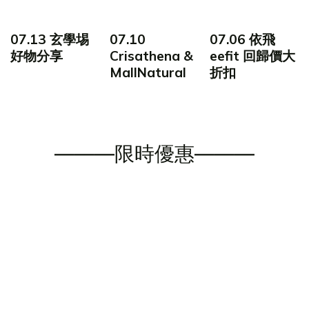
07.13 玄學埸
07.10
07.06 依飛
好物分享
Crisathena &
eefit 回歸價大
MallNatural
折扣
———限時優惠———