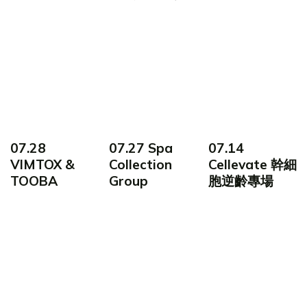
07.28
07.27 Spa
07.14
VIMTOX &
Collection
Cellevate 幹細
TOOBA
Group
胞逆齡專場