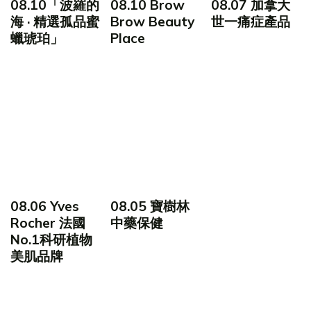
08.10「波羅的
08.10 Brow
08.07 加拿大
海 · 精選孤品蜜
Brow Beauty
世一痛症產品
蠟琥珀」
Place
08.06 Yves
08.05 寶樹林
Rocher 法國
中藥保健
No.1科研植物
美肌品牌