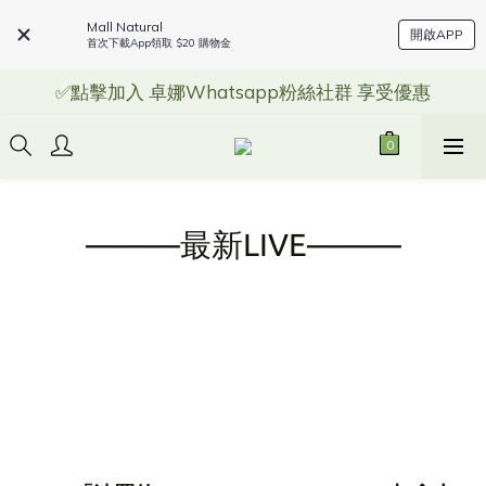
Mall Natural
開啟APP
首次下載App領取 $20 購物金
✅點擊加入 卓娜Whatsapp粉絲社群 享受優惠
———最新LIVE———