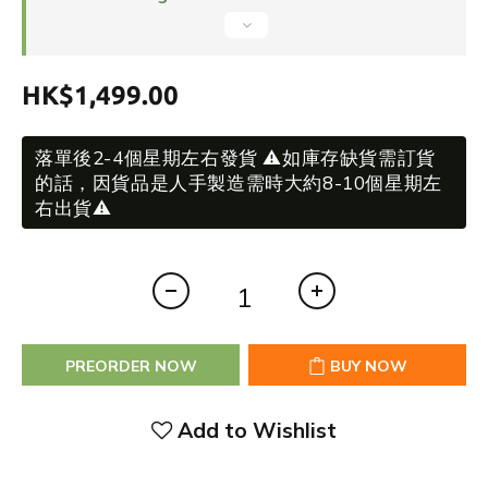
HK$1,499.00
落單後2-4個星期左右發貨 ⚠️如庫存缺貨需訂貨
的話，因貨品是人手製造需時大約8-10個星期左
右出貨⚠️
PREORDER NOW
BUY NOW
Add to Wishlist