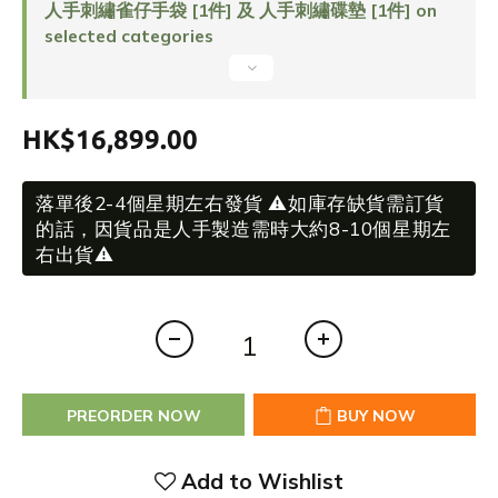
人手刺繡雀仔手袋 [1件] 及 人手刺繡碟墊 [1件] on
selected categories
HK$16,899.00
落單後2-4個星期左右發貨 ⚠️如庫存缺貨需訂貨
的話，因貨品是人手製造需時大約8-10個星期左
右出貨⚠️
PREORDER NOW
BUY NOW
Add to Wishlist